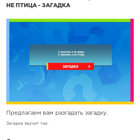
НЕ ПТИЦА - ЗАГАДКА
Все
загадки
0
0
Предлагаем вам разгадать загадку.
Загадка звучит так: