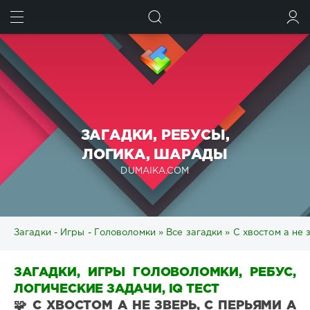
ИСКАТЬ
ВОЙТИ
ЗАГАДКИ, РЕБУСЫ,
ЛОГИКА, ШАРАДЫ
DUMAIKA.COM
Загадки - Игры - Головоломки
»
Все загадки
» С хвостом а не 
ЗАГАДКИ, ИГРЫ ГОЛОВОЛОМКИ, РЕБУС,
ЛОГИЧЕСКИЕ ЗАДАЧИ, IQ ТЕСТ
🧩 С ХВОСТОМ А НЕ ЗВЕРЬ, С ПЕРЬЯМИ А