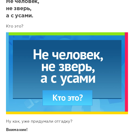
Не человек,
не зверь,
а с усами.
Кто это?
Ну как, уже придумали отгадку?
Внимание!