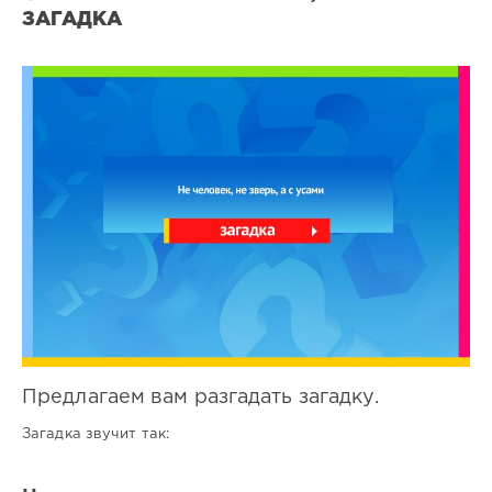
ЗАГАДКА
Все
загадки
1
0
Предлагаем вам разгадать загадку.
Загадка звучит так: