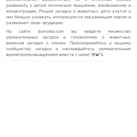
развивать у детей логическое мышление, воображение и
концентрацию. Решая загадки о животных, дети учатся о
них больше узнавать, интересуются окружающим миром и
развивают свою эрудицию.
На сайте dumaika.com вы найдете множество
увлекательных загадок и головоломок о животных,
включая загадки о оленях. Присоединяйтесь к нашему
сообществу загадок и наслаждайтесь увлекательным
времяпрепровождением вместе с нами! 🦌🧩🔍