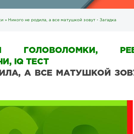
ки
» Никого не родила, а все матушкой зовут - Загадка
Ы ГОЛОВОЛОМКИ, РЕБ
И, IQ ТЕСТ
ИЛА, А ВСЕ МАТУШКОЙ ЗОВ