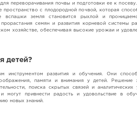
для переворачивания почвы и подготовки ее к посеву
е пространство с плодородной почвой, которая спосо
е вспашки земля становится рыхлой и проницаем
прорастания семян и развития корневой системы ра
ском хозяйстве, обеспечивая высокие урожаи и удовл
я детей?
ым инструментом развития и обучения. Они спосо
оображения, памяти и внимания у детей. Решение 
тельности, поиска скрытых связей и аналитических 
ы и могут привнести радость и удовольствие в об
нию новых знаний.