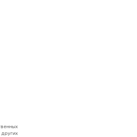
твенных
 других