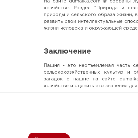
На сайте dumaika.com 🌐 собраны л
хозяйстве. Раздел "Природа и сел
природы и сельского образа жизни, в
развить свои интеллектуальные спосо
жизни человека и окружающей среде
Заключение
Пашня - это неотъемлемая часть с
сельскохозяйственных культур и о
загадок о пашне на сайте dumaik
хозяйстве и оценить его значение дл