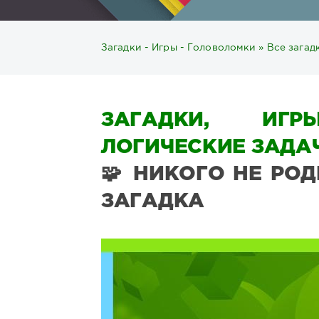
Загадки - Игры - Головоломки
»
Все загад
ЗАГАДКИ, ИГР
ЛОГИЧЕСКИЕ ЗАДАЧ
🧩 НИКОГО НЕ РОД
ЗАГАДКА