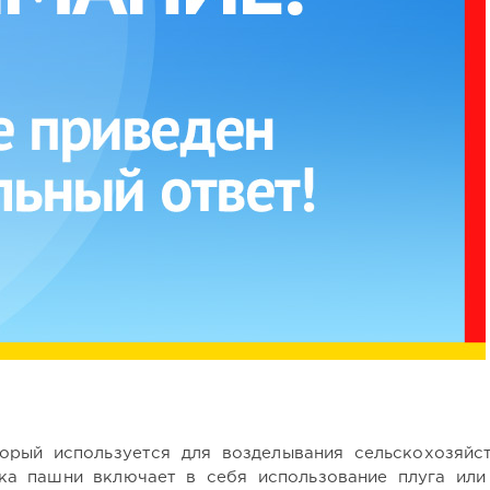
орый используется для возделывания сельскохозяйс
ка пашни включает в себя использование плуга или