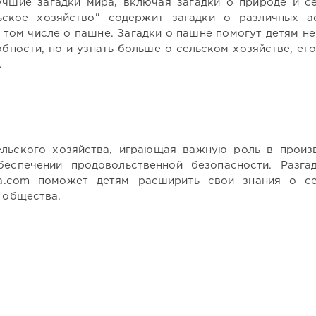
учшие загадки мира, включая загадки о природе и с
ьское хозяйство" содержит загадки о различных а
 том числе о пашне. Загадки о пашне помогут детям не
бности, но и узнать больше о сельском хозяйстве, его
.
ельского хозяйства, играющая важную роль в произ
беспечении продовольственной безопасности. Разга
a.com поможет детям расширить свои знания о с
я общества.