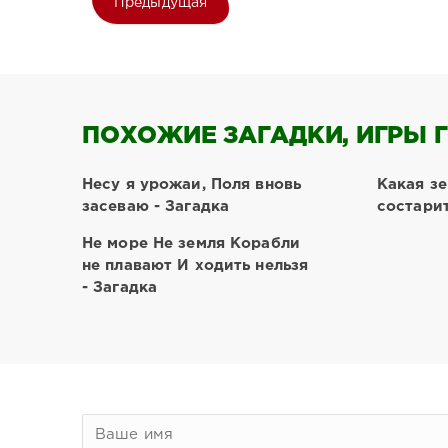
Предыдущая
ПОХОЖИЕ ЗАГАДКИ, ИГРЫ Г
Несу я урожаи, Поля вновь
Какая зе
засеваю - Загадка
состарит
Не море Не земля Корабли
не плавают И ходить нельзя
- Загадка