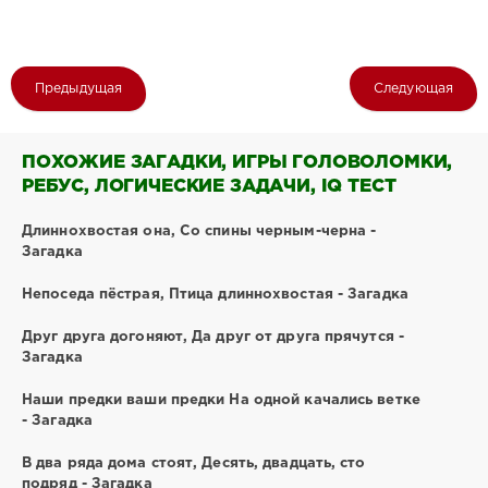
Предыдущая
Следующая
ПОХОЖИЕ ЗАГАДКИ, ИГРЫ ГОЛОВОЛОМКИ,
РЕБУС, ЛОГИЧЕСКИЕ ЗАДАЧИ, IQ ТЕСТ
Длиннохвостая она, Со спины черным-черна -
Загадка
Непоседа пёстрая, Птица длиннохвостая - Загадка
Друг друга догоняют, Да друг от друга прячутся -
Загадка
Наши предки ваши предки На одной качались ветке
- Загадка
В два ряда дома стоят, Десять, двадцать, сто
подряд - Загадка