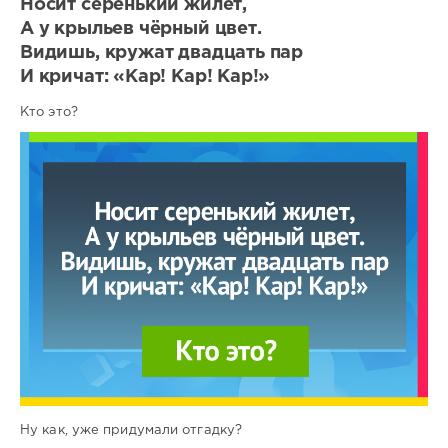
Носит серенький жилет,
А у крыльев чёрный цвет.
Видишь, кружат двадцать пар
И кричат: «Кар! Кар! Кар!»
Кто это?
Ну как, уже придумали отгадку?