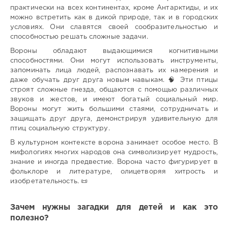
практически на всех континентах, кроме Антарктиды, и их
можно встретить как в дикой природе, так и в городских
условиях. Они славятся своей сообразительностью и
способностью решать сложные задачи.
Вороны обладают выдающимися когнитивными
способностями. Они могут использовать инструменты,
запоминать лица людей, распознавать их намерения и
даже обучать друг друга новым навыкам. 🧠 Эти птицы
строят сложные гнезда, общаются с помощью различных
звуков и жестов, и имеют богатый социальный мир.
Вороны могут жить большими стаями, сотрудничать и
защищать друг друга, демонстрируя удивительную для
птиц социальную структуру.
В культурном контексте ворона занимает особое место. В
мифологиях многих народов она символизирует мудрость,
знание и иногда предвестие. Ворона часто фигурирует в
фольклоре и литературе, олицетворяя хитрость и
изобретательность. 📜
Зачем нужны загадки для детей и как это
полезно?