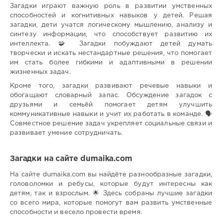
Загадки играют важную роль в развитии умственных
способностей и когнитивных навыков у детей. Решая
загадки, дети учатся логическому мышлению, анализу и
синтезу информации, что способствует развитию их
интеллекта. 🧩 Загадки побуждают детей думать
творчески и искать нестандартные решения, что помогает
им стать более гибкими и адаптивными в решении
жизненных задач.
Кроме того, загадки развивают речевые навыки и
обогащают словарный запас. Обсуждение загадок с
друзьями и семьёй помогает детям улучшить
коммуникативные навыки и учит их работать в команде. 🗣️
Совместное решение задач укрепляет социальные связи и
развивает умение сотрудничать.
Загадки на сайте dumaika.com
На сайте dumaika.com вы найдёте разнообразные загадки,
головоломки и ребусы, которые будут интересны как
детям, так и взрослым. 🌟 Здесь собраны лучшие загадки
со всего мира, которые помогут вам развить умственные
способности и весело провести время.