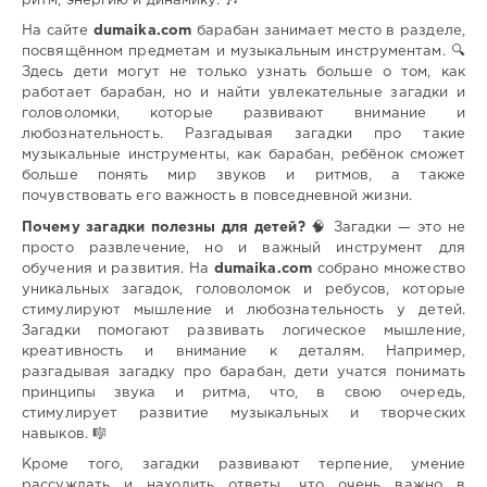
ритм, энергию и динамику. 🎶
На сайте
dumaika.com
барабан занимает место в разделе,
посвящённом предметам и музыкальным инструментам. 🔍
Здесь дети могут не только узнать больше о том, как
работает барабан, но и найти увлекательные загадки и
головоломки, которые развивают внимание и
любознательность. Разгадывая загадки про такие
музыкальные инструменты, как барабан, ребёнок сможет
больше понять мир звуков и ритмов, а также
почувствовать его важность в повседневной жизни.
Почему загадки полезны для детей?
🧠 Загадки — это не
просто развлечение, но и важный инструмент для
обучения и развития. На
dumaika.com
собрано множество
уникальных загадок, головоломок и ребусов, которые
стимулируют мышление и любознательность у детей.
Загадки помогают развивать логическое мышление,
креативность и внимание к деталям. Например,
разгадывая загадку про барабан, дети учатся понимать
принципы звука и ритма, что, в свою очередь,
стимулирует развитие музыкальных и творческих
навыков. 🎼
Кроме того, загадки развивают терпение, умение
рассуждать и находить ответы, что очень важно в