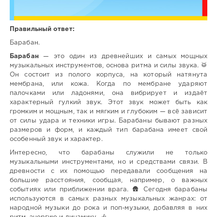
Правильный ответ:
Барабан.
Барабан
— это один из древнейших и самых мощных
музыкальных инструментов, основа ритма и силы звука. 🥁
Он состоит из полого корпуса, на который натянута
мембрана, или кожа. Когда по мембране ударяют
палочками или ладонями, она вибрирует и издаёт
характерный гулкий звук. Этот звук может быть как
громким и мощным, так и мягким и глубоким — всё зависит
от силы удара и техники игры. Барабаны бывают разных
размеров и форм, и каждый тип барабана имеет свой
особенный звук и характер.
Интересно, что барабаны служили не только
музыкальными инструментами, но и средствами связи. В
древности с их помощью передавали сообщения на
большие расстояния, сообщая, например, о важных
событиях или приближении врага. 🛖 Сегодня барабаны
используются в самых разных музыкальных жанрах: от
народной музыки до рока и поп-музыки, добавляя в них