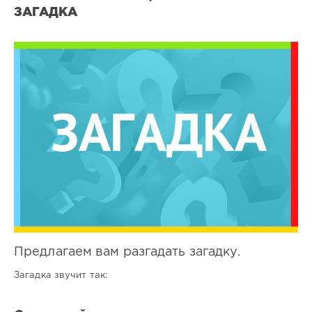
ЗАГАДКА
Все
загадки
1
0
Предлагаем вам разгадать загадку.
Загадка звучит так: