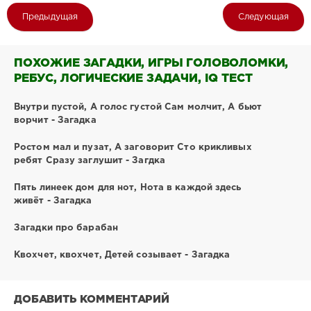
Предыдущая
Следующая
ПОХОЖИЕ ЗАГАДКИ, ИГРЫ ГОЛОВОЛОМКИ,
РЕБУС, ЛОГИЧЕСКИЕ ЗАДАЧИ, IQ ТЕСТ
Внутри пустой, А голос густой Сам молчит, А бьют
ворчит - Загадка
Ростом мал и пузат, А заговорит Сто крикливых
ребят Сразу заглушит - Загдка
Пять линеек дом для нот, Нота в каждой здесь
живёт - Загадка
Загадки про барабан
Квохчет, квохчет, Детей созывает - Загадка
ДОБАВИТЬ КОММЕНТАРИЙ