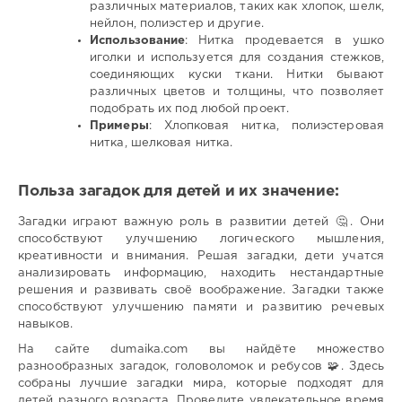
различных материалов, таких как хлопок, шелк,
нейлон, полиэстер и другие.
Использование
: Нитка продевается в ушко
иголки и используется для создания стежков,
соединяющих куски ткани. Нитки бывают
различных цветов и толщины, что позволяет
подобрать их под любой проект.
Примеры
: Хлопковая нитка, полиэстеровая
нитка, шелковая нитка.
Польза загадок для детей и их значение:
Загадки играют важную роль в развитии детей 🤔. Они
способствуют улучшению логического мышления,
креативности и внимания. Решая загадки, дети учатся
анализировать информацию, находить нестандартные
решения и развивать своё воображение. Загадки также
способствуют улучшению памяти и развитию речевых
навыков.
На сайте dumaika.com вы найдёте множество
разнообразных загадок, головоломок и ребусов 🧩. Здесь
собраны лучшие загадки мира, которые подходят для
детей разного возраста. Проведите увлекательное время