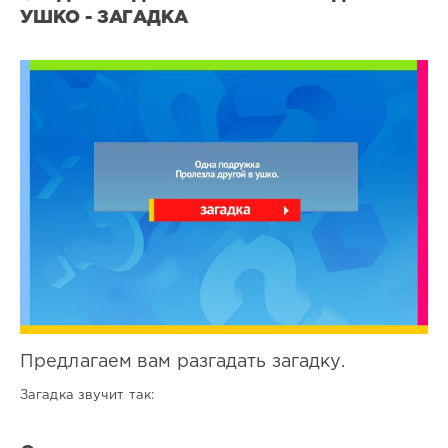
УШКО - ЗАГАДКА
Все
загадки
6
0
Предлагаем вам разгадать загадку.
Загадка звучит так: