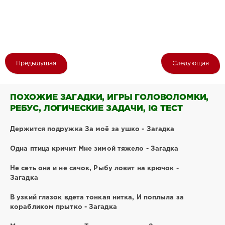
Предыдущая
Следующая
ПОХОЖИЕ ЗАГАДКИ, ИГРЫ ГОЛОВОЛОМКИ,
РЕБУС, ЛОГИЧЕСКИЕ ЗАДАЧИ, IQ ТЕСТ
Держится подружка За моё за ушко - Загадка
Одна птица кричит Мне зимой тяжело - Загадка
Не сеть она и не сачок, Рыбу ловит на крючок -
Загадка
В узкий глазок вдета тонкая нитка, И поплыла за
корабликом прытко - Загадка