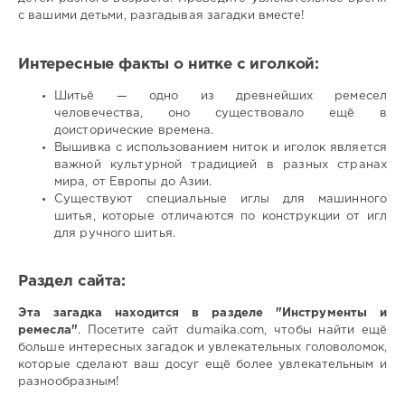
с вашими детьми, разгадывая загадки вместе!
Интересные факты о нитке с иголкой:
Шитьё — одно из древнейших ремесел
человечества, оно существовало ещё в
доисторические времена.
Вышивка с использованием ниток и иголок является
важной культурной традицией в разных странах
мира, от Европы до Азии.
Существуют специальные иглы для машинного
шитья, которые отличаются по конструкции от игл
для ручного шитья.
Раздел сайта:
Эта загадка находится в разделе "Инструменты и
ремесла"
. Посетите сайт dumaika.com, чтобы найти ещё
больше интересных загадок и увлекательных головоломок,
которые сделают ваш досуг ещё более увлекательным и
разнообразным!