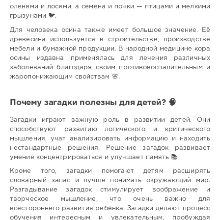
оленями и лосями, а семена и почки — птицами и мелкими
грызунами 🐦.
Для человека осина также имеет большое значение. Её
древесина используется в строительстве, производстве
мебели и бумажной продукции. В народной медицине кора
осины издавна применялась для лечения различных
заболеваний благодаря своим противовоспалительным и
жаропонижающим свойствам 🌸.
Почему загадки полезны для детей? 🧠
Загадки играют важную роль в развитии детей. Они
способствуют развитию логического и критического
мышления, учат анализировать информацию и находить
нестандартные решения. Решение загадок развивает
умение концентрироваться и улучшает память 📚.
Кроме того, загадки помогают детям расширять
словарный запас и лучше понимать окружающий мир.
Разгадывание загадок стимулирует воображение и
творческое мышление, что очень важно для
всестороннего развития ребёнка. Загадки делают процесс
обучения интересным и увлекательным, пробуждая