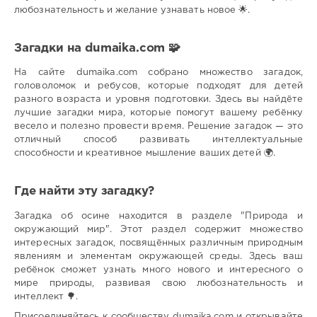
любознательность и желание узнавать новое 🌟.
Загадки на dumaika.com 🧩
На сайте dumaika.com собрано множество загадок,
головоломок и ребусов, которые подходят для детей
разного возраста и уровня подготовки. Здесь вы найдёте
лучшие загадки мира, которые помогут вашему ребёнку
весело и полезно провести время. Решение загадок — это
отличный способ развивать интеллектуальные
способности и креативное мышление ваших детей 🌍.
Где найти эту загадку?
Загадка об осине находится в разделе "Природа и
окружающий мир". Этот раздел содержит множество
интересных загадок, посвящённых различным природным
явлениям и элементам окружающей среды. Здесь ваш
ребёнок сможет узнать много нового и интересного о
мире природы, развивая свою любознательность и
интеллект 🌳.
Присоединяйтесь к сообществу dumaika.com и открывайте