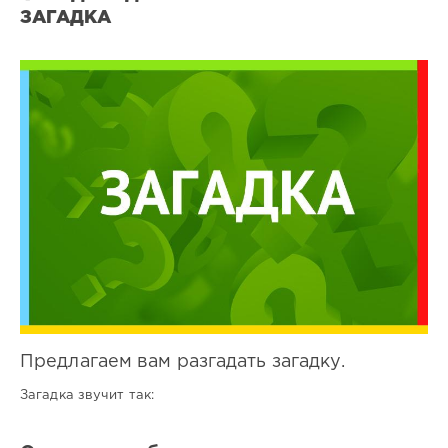
ЗАГАДКА
Все
загадки
0
0
Предлагаем вам разгадать загадку.
Загадка звучит так: