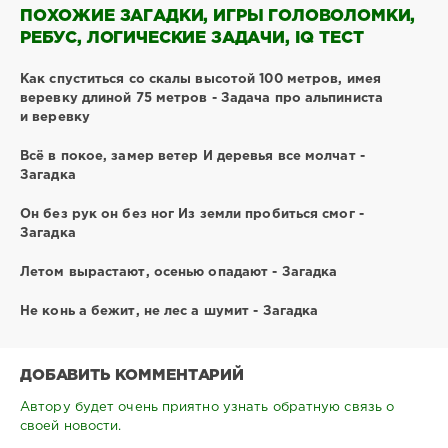
ПОХОЖИЕ ЗАГАДКИ, ИГРЫ ГОЛОВОЛОМКИ,
РЕБУС, ЛОГИЧЕСКИЕ ЗАДАЧИ, IQ ТЕСТ
Как спуститься со скалы высотой 100 метров, имея
веревку длиной 75 метров - Задача про альпиниста
и веревку
Всё в покое, замер ветер И деревья все молчат -
Загадка
Он без рук он без ног Из земли пробиться смог -
Загадка
Летом вырастают, осенью опадают - Загадка
Не конь а бежит, не лес а шумит - Загадка
ДОБАВИТЬ КОММЕНТАРИЙ
Автору будет очень приятно узнать обратную связь о
своей новости.