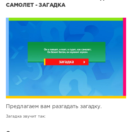
САМОЛЕТ - ЗАГАДКА
Все
загадки
0
0
Предлагаем вам разгадать загадку.
Загадка звучит так: