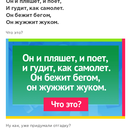
Он и пляшет, и поет,
И гудит, как самолет.
Он бежит бегом,
Он жужжит жуком.
Что это?
Ну как, уже придумали отгадку?