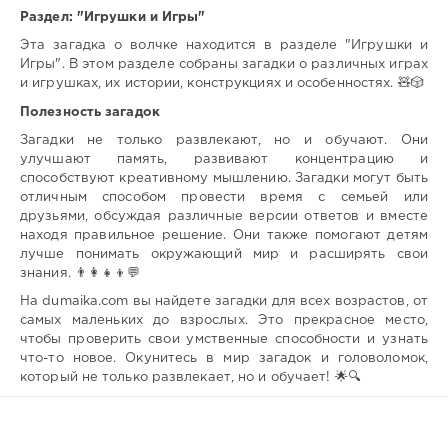
Раздел: "Игрушки и Игры"
Эта загадка о волчке находится в разделе "Игрушки и
Игры". В этом разделе собраны загадки о различных играх
и игрушках, их истории, конструкциях и особенностях. 🧸🎲
Полезность загадок
Загадки не только развлекают, но и обучают. Они
улучшают память, развивают концентрацию и
способствуют креативному мышлению. Загадки могут быть
отличным способом провести время с семьей или
друзьями, обсуждая различные версии ответов и вместе
находя правильное решение. Они также помогают детям
лучше понимать окружающий мир и расширять свои
знания. 👨‍👩‍👧‍👦💬
На dumaika.com вы найдете загадки для всех возрастов, от
самых маленьких до взрослых. Это прекрасное место,
чтобы проверить свои умственные способности и узнать
что-то новое. Окунитесь в мир загадок и головоломок,
который не только развлекает, но и обучает! 🌟🔍