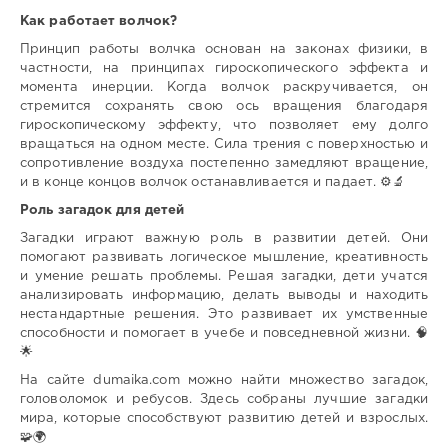
Как работает волчок?
Принцип работы волчка основан на законах физики, в
частности, на принципах гироскопического эффекта и
момента инерции. Когда волчок раскручивается, он
стремится сохранять свою ось вращения благодаря
гироскопическому эффекту, что позволяет ему долго
вращаться на одном месте. Сила трения с поверхностью и
сопротивление воздуха постепенно замедляют вращение,
и в конце концов волчок останавливается и падает. ⚙️🔬
Роль загадок для детей
Загадки играют важную роль в развитии детей. Они
помогают развивать логическое мышление, креативность
и умение решать проблемы. Решая загадки, дети учатся
анализировать информацию, делать выводы и находить
нестандартные решения. Это развивает их умственные
способности и помогает в учебе и повседневной жизни. 🧠
🌟
На сайте dumaika.com можно найти множество загадок,
головоломок и ребусов. Здесь собраны лучшие загадки
мира, которые способствуют развитию детей и взрослых.
🧩🌍