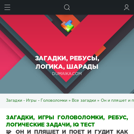
ИСКАТЬ
ВОЙТИ
ЗАГАДКИ, РЕБУСЫ,
ЛОГИКА, ШАРАДЫ
DUMAIKA.COM
Загадки - Игры - Головоломки
»
Все загадки
» Он и пляшет и п
ЗАГАДКИ, ИГРЫ ГОЛОВОЛОМКИ, РЕБУС,
ЛОГИЧЕСКИЕ ЗАДАЧИ, IQ ТЕСТ
🧩 ОН И ПЛЯШЕТ И ПОЕТ И ГУДИТ КАК