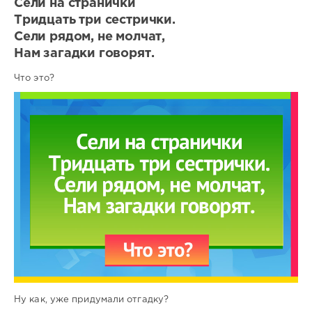
Сели на странички
Тридцать три сестрички.
Сели рядом, не молчат,
Нам загадки говорят.
Что это?
Ну как, уже придумали отгадку?