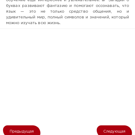
обучение ещё интереснее и увлекательнее. 🌈 Загадки о
буквах развивают фантазию и помогают осознавать, что
язык — это не только средство общения, но и
удивительный мир, полный символов и значений, который
можно изучать всю жизнь.
Предыдущая
Следующая