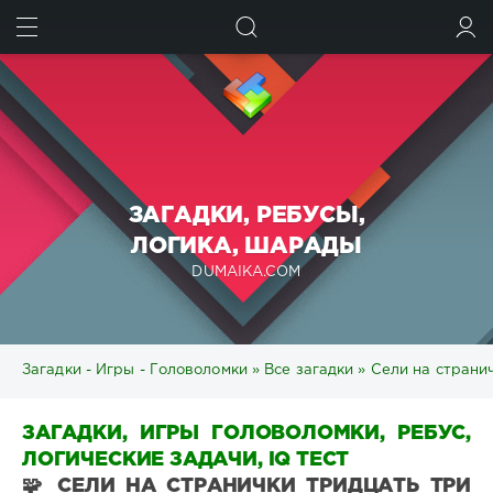
ИСКАТЬ
ВОЙТИ
ЗАГАДКИ, РЕБУСЫ,
ЛОГИКА, ШАРАДЫ
DUMAIKA.COM
Загадки - Игры - Головоломки
»
Все загадки
» Сели на странич
ЗАГАДКИ, ИГРЫ ГОЛОВОЛОМКИ, РЕБУС,
ЛОГИЧЕСКИЕ ЗАДАЧИ, IQ ТЕСТ
🧩 СЕЛИ НА СТРАНИЧКИ ТРИДЦАТЬ ТРИ