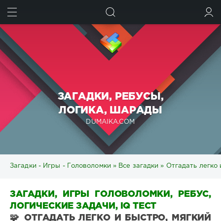
ИСКАТЬ
ВОЙТИ
ЗАГАДКИ, РЕБУСЫ,
ЛОГИКА, ШАРАДЫ
DUMAIKA.COM
Загадки - Игры - Головоломки
»
Все загадки
» Отгадать легко
ЗАГАДКИ, ИГРЫ ГОЛОВОЛОМКИ, РЕБУС,
ЛОГИЧЕСКИЕ ЗАДАЧИ, IQ ТЕСТ
🧩 ОТГАДАТЬ ЛЕГКО И БЫСТРО, МЯГКИЙ