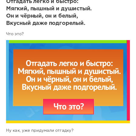
Отгадать легко и быстро:
Мягкий, пышный и душистый.
Он и чёрный, он и белый,
Вкусный даже подгорелый.
Что это?
Ну как, уже придумали отгадку?