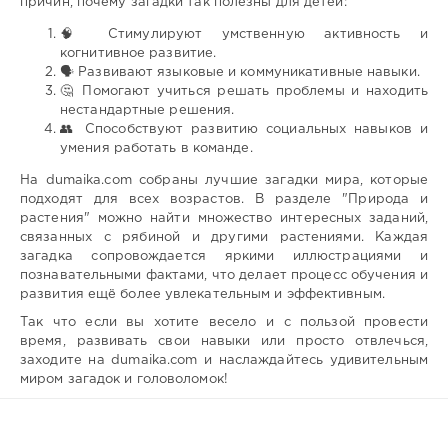
причин, почему загадки так полезны для детей:
🧠 Стимулируют умственную активность и
когнитивное развитие.
🗣️ Развивают языковые и коммуникативные навыки.
🤔 Помогают учиться решать проблемы и находить
нестандартные решения.
👥 Способствуют развитию социальных навыков и
умения работать в команде.
На dumaika.com собраны лучшие загадки мира, которые
подходят для всех возрастов. В разделе "Природа и
растения" можно найти множество интересных заданий,
связанных с рябиной и другими растениями. Каждая
загадка сопровождается яркими иллюстрациями и
познавательными фактами, что делает процесс обучения и
развития ещё более увлекательным и эффективным.
Так что если вы хотите весело и с пользой провести
время, развивать свои навыки или просто отвлечься,
заходите на dumaika.com и наслаждайтесь удивительным
миром загадок и головоломок!