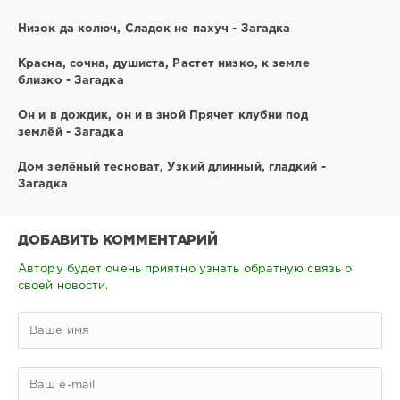
Низок да колюч, Сладок не пахуч - Загадка
Красна, сочна, душиста, Растет низко, к земле
близко - Загадка
Он и в дождик, он и в зной Прячет клубни под
землёй - Загадка
Дом зелёный тесноват, Узкий длинный, гладкий -
Загадка
ДОБАВИТЬ КОММЕНТАРИЙ
Автору будет очень приятно узнать обратную связь о
своей новости.