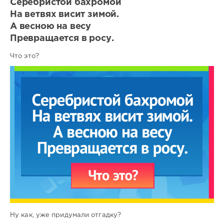
Серебристой бахромой
На ветвях висит зимой.
А весною на весу
Превращается в росу.
Что это?
Ну как, уже придумали отгадку?