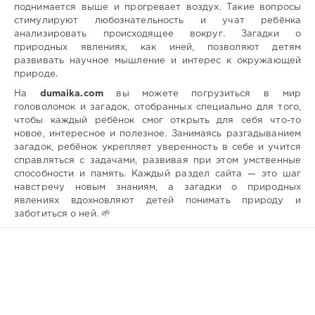
поднимается выше и прогревает воздух. Такие вопросы
стимулируют любознательность и учат ребёнка
анализировать происходящее вокруг. Загадки о
природных явлениях, как иней, позволяют детям
развивать научное мышление и интерес к окружающей
природе.
На
dumaika.com
вы можете погрузиться в мир
головоломок и загадок, отобранных специально для того,
чтобы каждый ребёнок смог открыть для себя что-то
новое, интересное и полезное. Занимаясь разгадыванием
загадок, ребёнок укрепляет уверенность в себе и учится
справляться с задачами, развивая при этом умственные
способности и память. Каждый раздел сайта — это шаг
навстречу новым знаниям, а загадки о природных
явлениях вдохновляют детей понимать природу и
заботиться о ней. 🌱