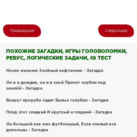
Предыдущая
Следующая
ПОХОЖИЕ ЗАГАДКИ, ИГРЫ ГОЛОВОЛОМКИ,
РЕБУС, ЛОГИЧЕСКИЕ ЗАДАЧИ, IQ ТЕСТ
Носил мальчик Зелёный кафтанчик - Загадка
Он и в дождик, он и в зной Прячет клубни под
землёй - Загадка
Вокруг проруби сидят Белые голубки - Загадка
Плод этот сладкий И круглый и гладкий - Загадка
Он большой как мяч футбольный, Если спелый все
довольны - Загадка