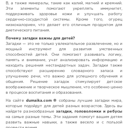
B, а также минералы, такие как калий, магний и кремний.
Эти элементы помогают укреплять иммунитет,
поддерживать здоровье кожи и улучшать работу
сердечно-сосудистой системы. Кроме того, огурец
низкокалориен, что делает его отличным продуктом для
диетического питания.
Почему загадки важны для детей?
Загадки — это не только увлекательное развлечение, но и
мощный инструмент для развития умственных
способностей детей. Они помогают развивать логику,
память и внимание, учат анализировать информацию и
находить решения нестандартных задач. Загадки также
способствуют расширению словарного запаса и
улучшению речи, что важно для успешного обучения и
общения. Решение загадок стимулирует детское
воображение и творческое мышление, что особенно ценно
в процессе воспитания и образования.
На сайте
dumaika.com
🌐 собраны лучшие загадки мира,
которые подойдут для детей разных возрастов. Здесь вы
найдете разнообразные
загадки, головоломки и ребусы
на самые разные темы. Эти задания помогут вашим детям
развить важные навыки, а также весело и с пользой
провести время.