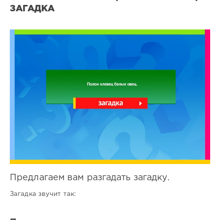
ЗАГАДКА
Все
загадки
0
0
Предлагаем вам разгадать загадку.
Загадка звучит так: