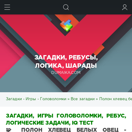
ИСКАТЬ
ВОЙТИ
ЗАГАДКИ, РЕБУСЫ,
ЛОГИКА, ШАРАДЫ
DUMAIKA.COM
Загадки - Игры - Головоломки
»
Все загадки
» Полон хлевец бе
ЗАГАДКИ, ИГРЫ ГОЛОВОЛОМКИ, РЕБУС,
ЛОГИЧЕСКИЕ ЗАДАЧИ, IQ ТЕСТ
🧩 ПОЛОН ХЛЕВЕЦ БЕЛЫХ ОВЕЦ -