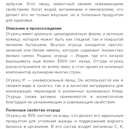
арбузов. Этот овощ, известный своими освежающими
свойствами, богат водой, витаминами и минералами, что
делает его не только вкусным, но и полезным продуктом
для здоровья.
Описание и происхождение
Огурец имеет длинную, цилиндрическую форму и зеленую
кожицу, которая может быть как гладкой, так и покрытой
мелкими бугорками. Внутри огурца находится светло-
зеленая или белая мякоть, которая содержит множество
мелких семян. Родина огурца — Индия, где его начали
выращивать еще более 3000 лет назад. Оттуда огурец
распространился по всему миру и стал одним из основных
компонентов кулинарии многих стран.
Огурец 🌱 — универсальный овощ. Он используется как в
свежем виде в салатах, так и в качестве ингредиента для
консервации, маринадов и различных кулинарных блюд.
Огурцы также активно применяются в косметологии
благодаря их увлажняющим и освежающим свойствам.
Полезные свойства огурца
Огурец на 95% состоит из воды, что делает его идеальным
продуктом для утоления жажды и поддержания водного
баланса в организме. В его состав входят витамины C, K,