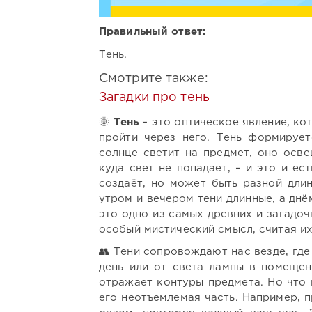
Правильный ответ:
Тень.
Смотрите также:
Загадки про тень
🌞
Тень
– это оптическое явление, ко
пройти через него. Тень формирует
солнце светит на предмет, оно осве
куда свет не попадает, – и это и ес
создаёт, но может быть разной дли
утром и вечером тени длинные, а днём
это одно из самых древних и загадо
особый мистический смысл, считая и
👥 Тени сопровождают нас везде, где
день или от света лампы в помещен
отражает контуры предмета. Но что 
его неотъемлемая часть. Например, п