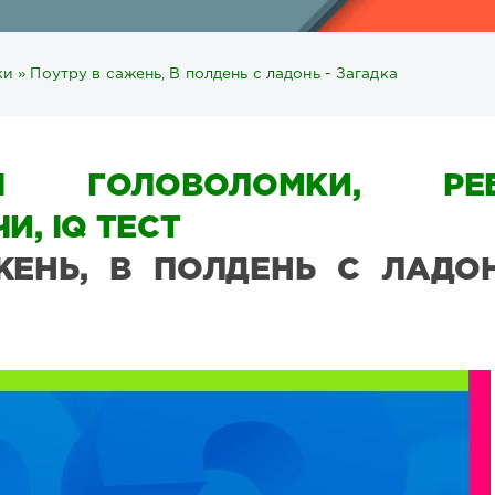
ки
» Поутру в сажень, В полдень с ладонь - Загадка
Ы ГОЛОВОЛОМКИ, РЕБ
И, IQ ТЕСТ
ЕНЬ, В ПОЛДЕНЬ С ЛАДОН