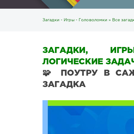
Загадки - Игры - Головоломки
»
Все загад
ЗАГАДКИ, ИГР
ЛОГИЧЕСКИЕ ЗАДАЧ
🧩 ПОУТРУ В САЖ
ЗАГАДКА