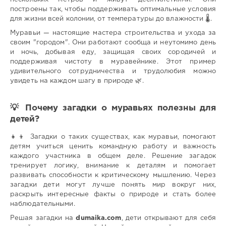
построены так, чтобы поддерживать оптимальные условия
для жизни всей колонии, от температуры до влажности 🌡️.
Муравьи — настоящие мастера строительства и ухода за
своим "городом". Они работают сообща и неутомимо день
и ночь, добывая еду, защищая своих сородичей и
поддерживая чистоту в муравейнике. Этот пример
удивительного сотрудничества и трудолюбия можно
увидеть на каждом шагу в природе 🌿.
💡 Почему загадки о муравьях полезны для
детей?
👧👦 Загадки о таких существах, как муравьи, помогают
детям учиться ценить командную работу и важность
каждого участника в общем деле. Решение загадок
тренирует логику, внимание к деталям и помогает
развивать способности к критическому мышлению. Через
загадки дети могут лучше понять мир вокруг них,
раскрыть интересные факты о природе и стать более
наблюдательными.
Решая загадки на
dumaika.com
, дети открывают для себя