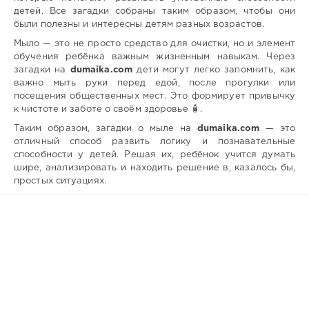
детей. Все загадки собраны таким образом, чтобы они
были полезны и интересны детям разных возрастов.
Мыло — это не просто средство для очистки, но и элемент
обучения ребёнка важным жизненным навыкам. Через
загадки на
dumaika.com
дети могут легко запомнить, как
важно мыть руки перед едой, после прогулки или
посещения общественных мест. Это формирует привычку
к чистоте и заботе о своём здоровье 🧴.
Таким образом, загадки о мыле на
dumaika.com
— это
отличный способ развить логику и познавательные
способности у детей. Решая их, ребёнок учится думать
шире, анализировать и находить решение в, казалось бы,
простых ситуациях.