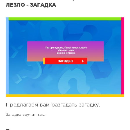
ЛЕЗЛО - ЗАГАДКА
Все
загадки
9
0
Предлагаем вам разгадать загадку.
Загадка звучит так: