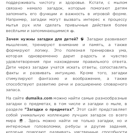
поддерживать чистоту и здоровье. Кстати, с мылом
связано немало загадок, которые помогают детям
запомнить его функции и важность в игровой форме.
Например, загадки могут вызвать интерес к процессу
мытья рук или сделать привычные действия более
весёлыми и запоминающимися 🧽.
Зачем нужны загадки для детей?
🧠 Загадки развивают
мышление, тренируют внимание и память, а также
формируют логику. Это полезная тренировка ума,
которая одновременно дарит радость и чувство
удовлетворения при нахождении правильного ответа.
Дети через загадки учатся искать ответы, сопоставлять
факты и развивать интуицию. Кроме того, загадки
стимулируют фантазию и воображение, а также
способствуют развитию речи и расширению словарного
запаса.
На сайте
dumaika.com
можно найти самые разнообразные
загадки о предметах, в том числе и загадки о мыле, в
разделе
"Загадки о предметах"
. Этот сайт представляет
собой уникальную коллекцию лучших загадок со всего
мира 🌍. Здесь можно найти не только загадки, но и
интересные головоломки, ребусы и другие задания,
которые помогают развивать умственные способности