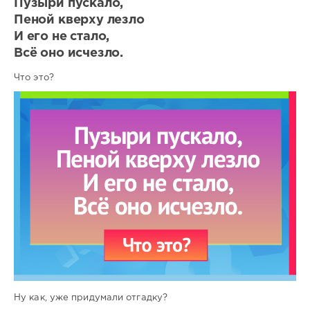
Пузыри пускало,
Пеной кверху лезло
И его не стало,
Всё оно исчезло.
Что это?
Ну как, уже придумали отгадку?