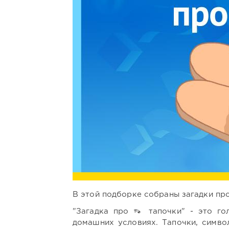
В этой подборке собраны загадки про
"Загадка про 👡 тапочки" - это го
домашних условиях. Тапочки, симво