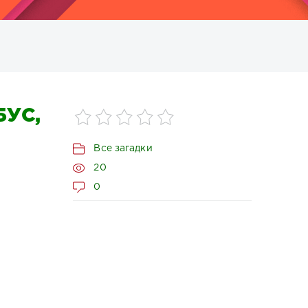
УС,
Все загадки
20
0