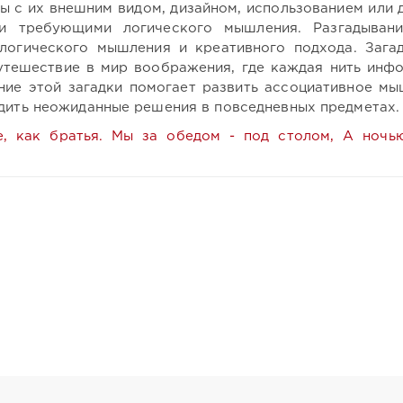
ны с их внешним видом, дизайном, использованием или 
и требующими логического мышления. Разгадыван
 логического мышления и креативного подхода. Зага
путешествие в мир воображения, где каждая нить инф
ние этой загадки помогает развить ассоциативное мы
одить неожиданные решения в повседневных предметах.
, как братья. Мы за обедом - под столом, А ночь