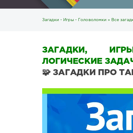
Загадки - Игры - Головоломки
»
Все загад
ЗАГАДКИ, ИГР
ЛОГИЧЕСКИЕ ЗАДАЧ
🧩 ЗАГАДКИ ПРО Т