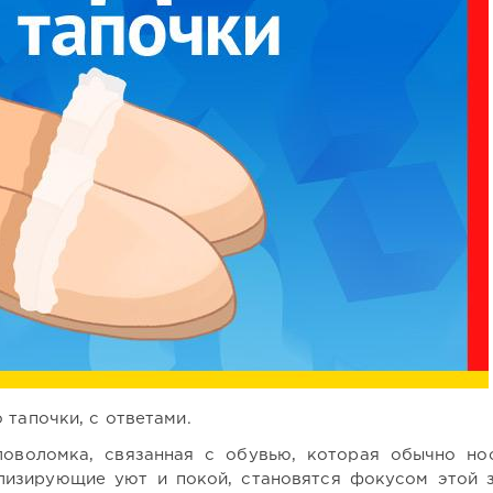
 тапочки, с ответами.
ловоломка, связанная с обувью, которая обычно но
лизирующие уют и покой, становятся фокусом этой з