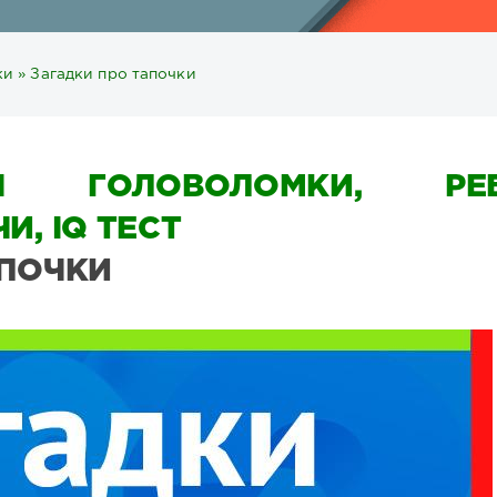
ки
» Загадки про тапочки
Ы ГОЛОВОЛОМКИ, РЕБ
И, IQ ТЕСТ
АПОЧКИ