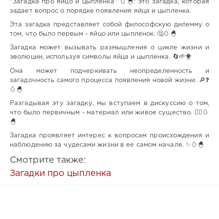
"Загадка про яйцо и цыпленка" 🥚🐣: это загадка, которая
задает вопрос о порядке появления яйца и цыпленка.
Эта загадка представляет собой философскую дилемму о
том, что было первым - яйцо или цыпленок. 🤔🥚🐣
Загадка может вызывать размышления о цикле жизни и
эволюции, используя символы яйца и цыпленка. 🔄🌱🐥
Она может подчеркивать неопределенность и
загадочность самого процесса появления новой жизни. 🔎❓
🥚🐣
Разгадывая эту загадку, мы вступаем в дискуссию о том,
что было первичным - материал или живое существо. 🤷‍♀️🥚
🐣
Загадка проявляет интерес к вопросам происхождения и
наблюдению за чудесами жизни в ее самом начале. ✨🥚🐣
Смотрите также:
Загадки про цыпленка