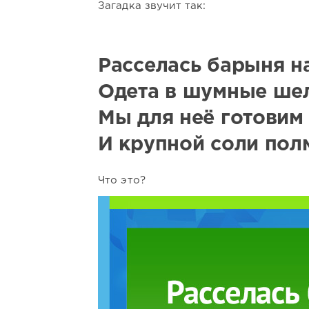
Загадка звучит так:
Расселась барыня на
Одета в шумные шел
Мы для неё готовим
И крупной соли пол
Что это?