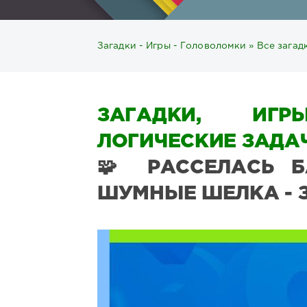
Загадки - Игры - Головоломки
»
Все загад
ЗАГАДКИ, ИГР
ЛОГИЧЕСКИЕ ЗАДАЧ
🧩 РАССЕЛАСЬ Б
ШУМНЫЕ ШЕЛКА - 