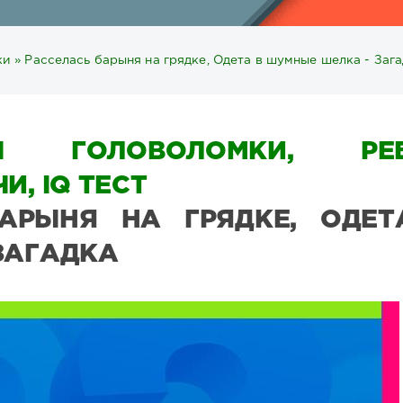
ки
» Расселась барыня на грядке, Одета в шумные шелка - Заг
Ы ГОЛОВОЛОМКИ, РЕБ
И, IQ ТЕСТ
АРЫНЯ НА ГРЯДКЕ, ОДЕТ
ЗАГАДКА