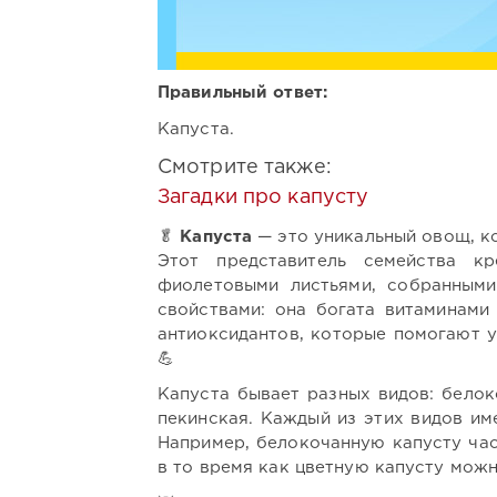
Правильный ответ:
Капуста.
Смотрите также:
Загадки про капусту
🥬
Капуста
— это уникальный овощ, к
Этот представитель семейства к
фиолетовыми листьями, собранными
свойствами: она богата витаминами
антиоксидантов, которые помогают у
💪
Капуста бывает разных видов: белок
пекинская. Каждый из этих видов им
Например, белокочанную капусту час
в то время как цветную капусту можн