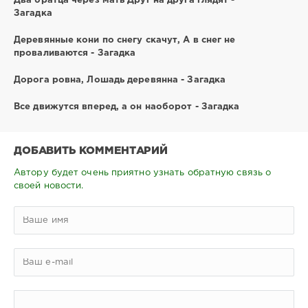
Два братца через мать Друг на друга глядят -
Загадка
Деревянные кони по снегу скачут, А в снег не
проваливаются - Загадка
Дорога ровна, Лошадь деревянна - Загадка
Все движутся вперед, а он наоборот - Загадка
ДОБАВИТЬ КОММЕНТАРИЙ
Автору будет очень приятно узнать обратную связь о
своей новости.