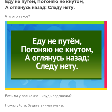
Еду не путём, Погоняю не кнутом,
А оглянусь назад: Следу нету.
Что это такое?
Есть ли у вас какие-нибудь подсказки?
Пожалуйста, будьте внимательны.