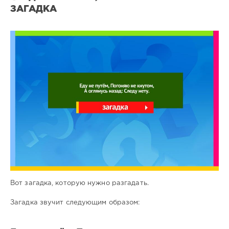
ЗАГАДКА
Все
загадки
14
0
Вот загадка, которую нужно разгадать.
Загадка звучит следующим образом: