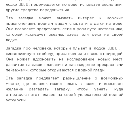
лодке 🚣🏼‍♂️⛵, перемещается по воде, используя весло или
другие средства передвижения.
Эта загадка может вызвать интерес к морским
приключениям, водным видам спорта и отдыху на воде.
Она позволяет представить себя в роли путешественника,
который исследует океаны, озера или реки на своей
лодке.
Загадка про человека, который плывет в лодке 🚣🏼‍♂️⛵,
символизирует свободу, приключения и связь с природой.
Она может вдохновить на исследование новых мест,
развитие навыков плавания и наслаждение прекрасными
пейзажами, которые открываются с водной глади.
Эта загадка предлагает размышление о возможных
местах, где человек может плыть в лодке, и вызывает
желание разгадать загадку, чтобы узнать, куда
отправился этот плавец на своей увлекательной водной
экскурсии.