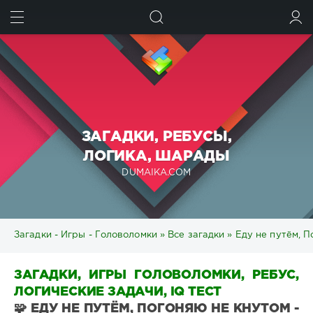
ИСКАТЬ
ВОЙТИ
ЗАГАДКИ, РЕБУСЫ,
ЛОГИКА, ШАРАДЫ
DUMAIKA.COM
Загадки - Игры - Головоломки
»
Все загадки
» Еду не путём, П
ЗАГАДКИ, ИГРЫ ГОЛОВОЛОМКИ, РЕБУС,
ЛОГИЧЕСКИЕ ЗАДАЧИ, IQ ТЕСТ
🧩 ЕДУ НЕ ПУТЁМ, ПОГОНЯЮ НЕ КНУТОМ -