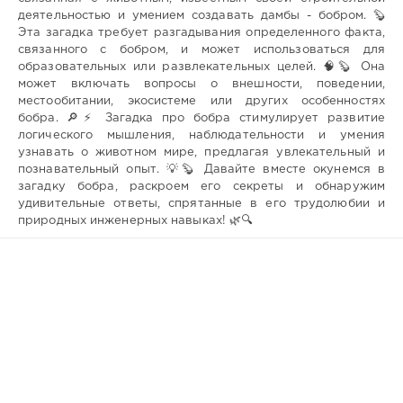
деятельностью и умением создавать дамбы - бобром. 🦫
Эта загадка требует разгадывания определенного факта,
связанного с бобром, и может использоваться для
образовательных или развлекательных целей. 🧠🦫 Она
может включать вопросы о внешности, поведении,
местообитании, экосистеме или других особенностях
бобра. 🔎⚡ Загадка про бобра стимулирует развитие
логического мышления, наблюдательности и умения
узнавать о животном мире, предлагая увлекательный и
познавательный опыт. 💡🦫 Давайте вместе окунемся в
загадку бобра, раскроем его секреты и обнаружим
удивительные ответы, спрятанные в его трудолюбии и
природных инженерных навыках! 🌿🔍