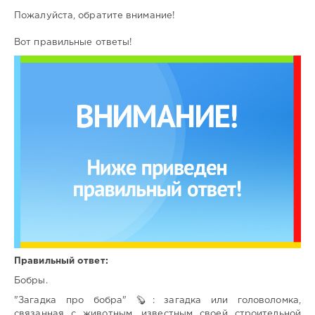
Пожалуйста, обратите внимание!
Вот правильные ответы!
Правильный ответ:
Бобры.
"Загадка про бобра" 🦫: загадка или головоломка,
связанная с животным, известным своей строительной