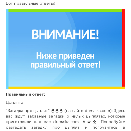
Вот правильные ответы!
Правильный ответ:
Цыплята.
"Загадка про цыплят" 🐣🐣🐣 (на сайте dumaika.com): Здесь
вас ждут забавные загадки о милых цыплятах, которые
приготовили для вас dumaika.com. 🌟🧩🐥 Попробуйте
разгадать загадку про цыплят и погрузитесь в