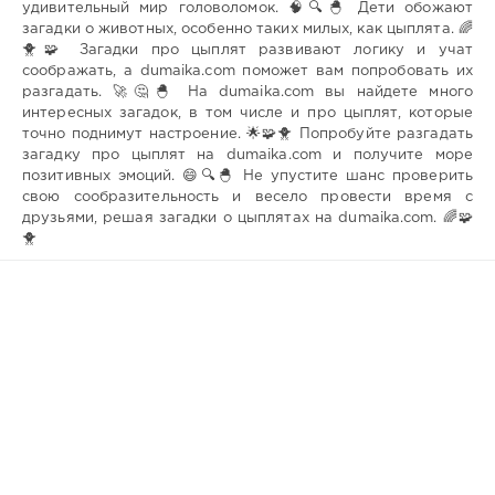
удивительный мир головоломок. 🧠🔍🐣 Дети обожают
загадки о животных, особенно таких милых, как цыплята. 🌈
🐥🧩 Загадки про цыплят развивают логику и учат
соображать, а dumaika.com поможет вам попробовать их
разгадать. 🚀🤔🐣 На dumaika.com вы найдете много
интересных загадок, в том числе и про цыплят, которые
точно поднимут настроение. 🌟🧩🐥 Попробуйте разгадать
загадку про цыплят на dumaika.com и получите море
позитивных эмоций. 😄🔍🐣 Не упустите шанс проверить
свою сообразительность и весело провести время с
друзьями, решая загадки о цыплятах на dumaika.com. 🌈🧩
🐥