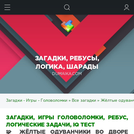
ИСКАТЬ
ВОЙТИ
ЗАГАДКИ, РЕБУСЫ,
ЛОГИКА, ШАРАДЫ
DUMAIKA.COM
Загадки - Игры - Головоломки
»
Все загадки
» Жёлтые одуванч
ЗАГАДКИ, ИГРЫ ГОЛОВОЛОМКИ, РЕБУС,
ЛОГИЧЕСКИЕ ЗАДАЧИ, IQ ТЕСТ
🧩 ЖЁЛТЫЕ ОДУВАНЧИКИ ВО ДВОРЕ