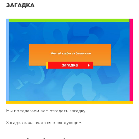
ЗАГАДКА
Все
загадки
2
0
Мы предлагаем вам отгадать загадку.
Загадка заключается в следующем.