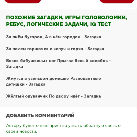
ПОХОЖИЕ ЗАГАДКИ, ИГРЫ ГОЛОВОЛОМКИ,
РЕБУС, ЛОГИЧЕСКИЕ ЗАДАЧИ, IQ ТЕСТ
За пнём бугорок, А в нём городок - Загадка
За полем горшочек и кипуч и горяч - Загадка
Возле бабушкиных ног Прыгал белый колобок -
Загадка
Жмутся в узеньком домишке Разноцветные
детишки - Загадка
Жёлтый одуванчик По двору идёт - Загадка
ДОБАВИТЬ КОММЕНТАРИЙ
Автору будет очень приятно узнать обратную связь о
своей новости.