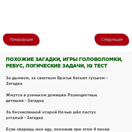
Предыдущая
Следующая
ПОХОЖИЕ ЗАГАДКИ, ИГРЫ ГОЛОВОЛОМКИ,
РЕБУС, ЛОГИЧЕСКИЕ ЗАДАЧИ, IQ ТЕСТ
За дымком, за свистком Братья бегают гуськом -
Загадка
Жмутся в узеньком домишке Разноцветные
детишки - Загадка
За бесчисленной отарой Ночью шёл пастух
усталый - Загадка
Если сваришь мне еду, положив при этом 4 пачки