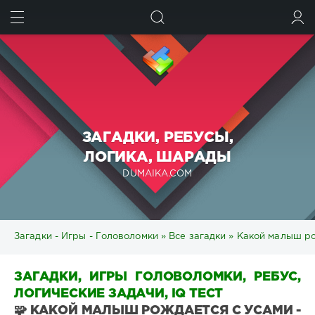
ИСКАТЬ
ВОЙТИ
ЗАГАДКИ, РЕБУСЫ,
ЛОГИКА, ШАРАДЫ
DUMAIKA.COM
Загадки - Игры - Головоломки
»
Все загадки
» Какой малыш ро
ЗАГАДКИ, ИГРЫ ГОЛОВОЛОМКИ, РЕБУС,
ЛОГИЧЕСКИЕ ЗАДАЧИ, IQ ТЕСТ
🧩 КАКОЙ МАЛЫШ РОЖДАЕТСЯ С УСАМИ -