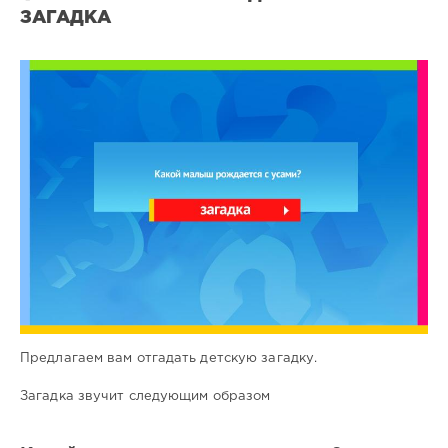
ЗАГАДКА
Все
загадки
3
0
Предлагаем вам отгадать детскую загадку.
Загадка звучит следующим образом