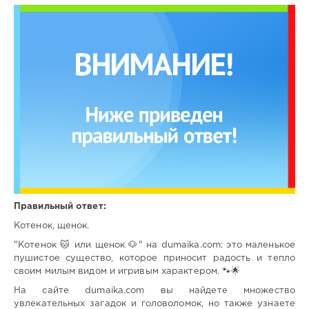
Правильный ответ:
Котенок, щенок.
"Котенок 🐱 или щенок 🐶" на dumaika.com: это маленькое
пушистое существо, которое приносит радость и тепло
своим милым видом и игривым характером. 🐾🌟
На сайте dumaika.com вы найдете множество
увлекательных загадок и головоломок, но также узнаете